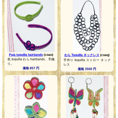
Paja toquilla hairbands
(coao)
わら Toquilla ネックレス
(coaq)
色 toquilla わら hairbands、手織
手作り toquilla ストロー ネック
り。
レス
価格 857 円
価格 3500 円