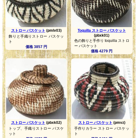
ストロー バスケット
(pmlv03)
Toquilla ストロー バスケット
(pbxk01)
飾りと手織りストロー バスケッ
色の飾りと手作り toquilla ストロ
ト
ー バスケット
価格 3857 円
価格 4279 円
ストロー バスケット
(pbxk02)
ストロー バスケット
(pmvz)
トップ、手織りストロー バスケ
手作りカラー ストロー バスケッ
ット
ト