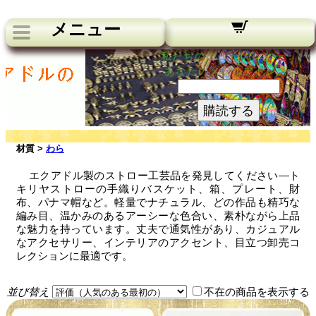
メニュー
私たちのニュースレター：
あなたのメールアドレス:
購読する
材質 >
わら
エクアドル製のストロー工芸品を発見してください—ト
キリヤストローの手織りバスケット、箱、プレート、財
布、パナマ帽など。軽量でナチュラル、どの作品も精巧な
編み目、温かみのあるアーシーな色合い、素朴ながら上品
な魅力を持っています。丈夫で通気性があり、カジュアル
なアクセサリー、インテリアのアクセント、目立つ卸売コ
レクションに最適です。
並び替え
不在の商品を表示する