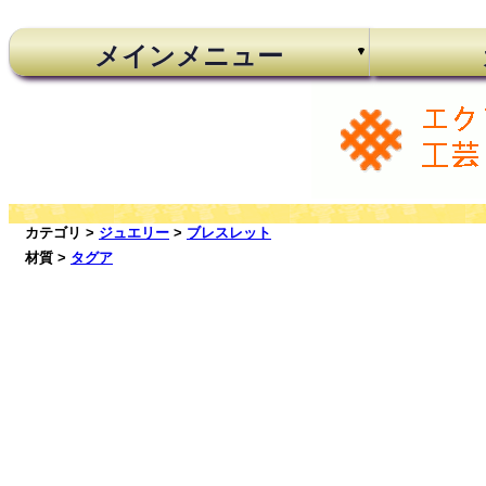
メインメニュー
カテゴリ >
ジュエリー
>
ブレスレット
材質 >
タグア