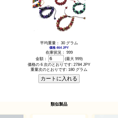
平均重量： 30 グラム
価格 464 JPY
在庫状況： 999
金額：
(最大 999)
価格の 6 次のとおりです:
2784 JPY
重量次のとおりです:
180 グラム
カートに入れる
類似製品