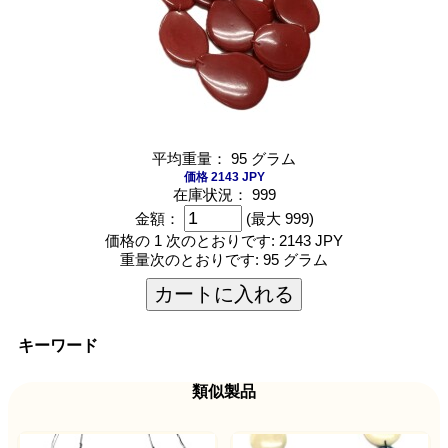
平均重量： 95 グラム
価格 2143 JPY
在庫状況： 999
金額：
(最大 999)
価格の 1 次のとおりです:
2143 JPY
重量次のとおりです:
95 グラム
カートに入れる
キーワード
類似製品