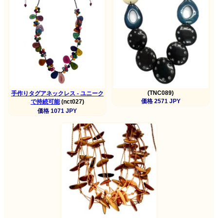
(TNC089)
手作りタグアネックレス - ユニーク
価格 2571 JPY
で持続可能
(nct027)
価格 1071 JPY