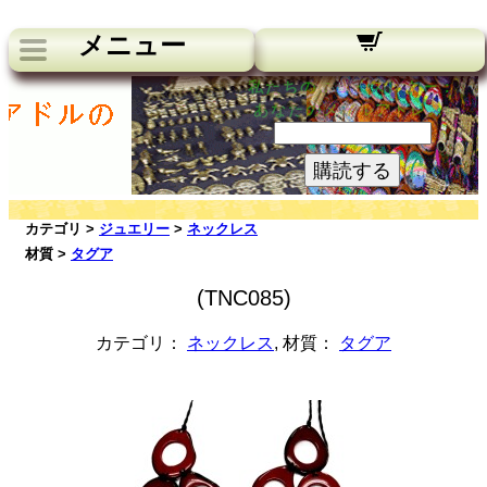
メニュー
私たちのニュースレター：
あなたのメールアドレス:
購読する
カテゴリ >
ジュエリー
>
ネックレス
材質 >
タグア
(TNC085)
カテゴリ：
ネックレス
, 材質：
タグア