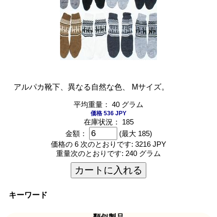
アルパカ靴下、異なる自然な色、 Mサイズ。
平均重量： 40 グラム
価格 536 JPY
在庫状況： 185
金額：
(最大 185)
価格の 6 次のとおりです:
3216 JPY
重量次のとおりです:
240 グラム
カートに入れる
キーワード