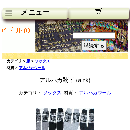
メニュー
私たちのニュースレター：
あなたのメールアドレス:
購読する
カテゴリ >
服
>
ソックス
材質 >
アルパカウール
アルパカ靴下 (alnk)
カテゴリ：
ソックス
, 材質：
アルパカウール