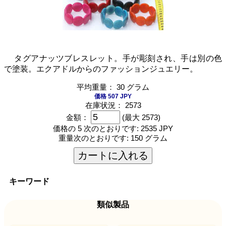
タグアナッツブレスレット。手が彫刻され、手は別の色
で塗装。エクアドルからのファッションジュエリー。
平均重量： 30 グラム
価格 507 JPY
在庫状況： 2573
金額：
(最大 2573)
価格の 5 次のとおりです:
2535 JPY
重量次のとおりです:
150 グラム
カートに入れる
キーワード
類似製品