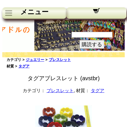
メニュー
私たちのニュースレター：
あなたのメールアドレス:
購読する
カテゴリ >
ジュエリー
>
ブレスレット
材質 >
タグア
タグアブレスレット (avstbr)
カテゴリ：
ブレスレット
, 材質：
タグア