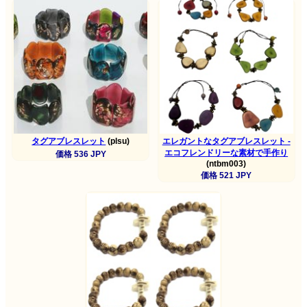
タグアブレスレット
(plsu)
エレガントなタグアブレスレット -
エコフレンドリーな素材で手作り
価格 536 JPY
(ntbm003)
価格 521 JPY