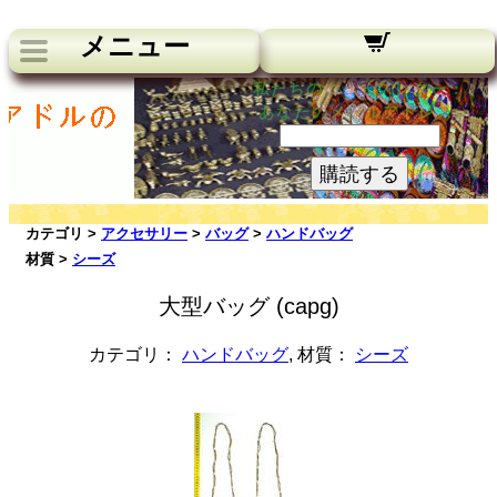
メニュー
私たちのニュースレター：
あなたのメールアドレス:
購読する
カテゴリ >
アクセサリー
>
バッグ
>
ハンドバッグ
材質 >
シーズ
大型バッグ (capg)
カテゴリ：
ハンドバッグ
, 材質：
シーズ