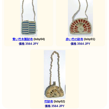
青い竹木製財布
(lsby04)
赤い竹の財布
(lsby01)
価格 3564 JPY
価格 3564 JPY
竹財布
(lsby02)
価格 3564 JPY