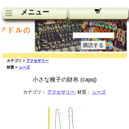
メニュー
私たちのニュースレター：
あなたのメールアドレス:
購読する
カテゴリ >
アクセサリー
材質 >
シーズ
小さな種子の財布 (capq)
カテゴリ：
アクセサリー
, 材質：
シーズ