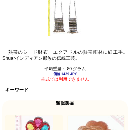
熱帯のシード財布、エクアドルの熱帯雨林に細工手。
Shuarインディアン部族の伝統工芸。
平均重量： 80 グラム
価格 1429 JPY
株式では利用できません
キーワード
類似製品