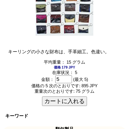
キーリングの小さな財布は、手革細工。色違い。
平均重量： 15 グラム
価格 179 JPY
在庫状況： 5
金額：
(最大 5)
価格の 5 次のとおりです:
895 JPY
重量次のとおりです:
75 グラム
カートに入れる
キーワード