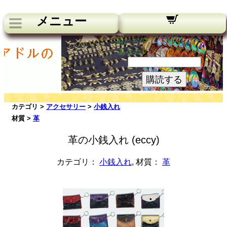
メニュー
私たちのニュースレター：
あなたのメールアドレス:
購読する
カテゴリ >
アクセサリー
>
小銭入れ
材質 >
革
革の小銭入れ (eccy)
カテゴリ：
小銭入れ
, 材質：
革