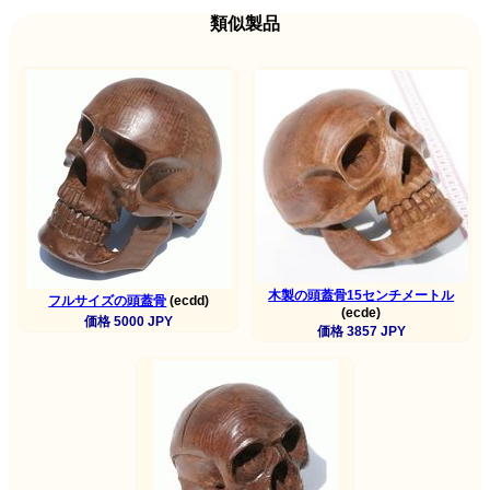
類似製品
木製の頭蓋骨15センチメートル
フルサイズの頭蓋骨
(ecdd)
(ecde)
価格 5000 JPY
価格 3857 JPY