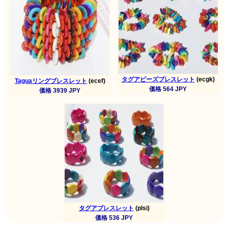
タグアビーズブレスレット
(ecgk)
Taguaリングブレスレット
(ecef)
価格 564 JPY
価格 3939 JPY
タグアブレスレット
(plsi)
価格 536 JPY