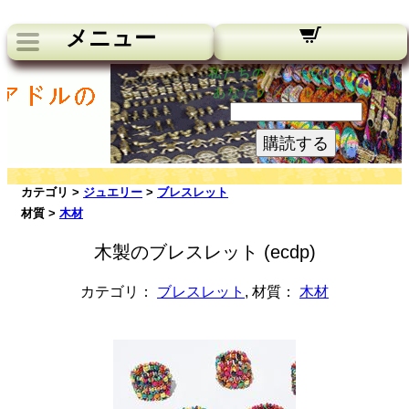
メニュー
私たちのニュースレター：
あなたのメールアドレス:
購読する
カテゴリ >
ジュエリー
>
ブレスレット
材質 >
木材
木製のブレスレット (ecdp)
カテゴリ：
ブレスレット
, 材質：
木材