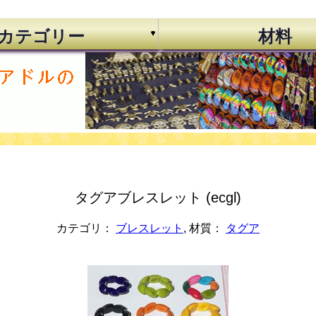
カテゴリー
材料
タグアブレスレット (ecgl)
カテゴリ：
ブレスレット
, 材質：
タグア