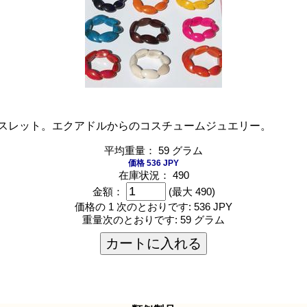
スレット。エクアドルからのコスチュームジュエリー。
平均重量： 59 グラム
価格 536 JPY
在庫状況： 490
金額：
(最大 490)
価格の 1 次のとおりです:
536 JPY
重量次のとおりです:
59 グラム
カートに入れる