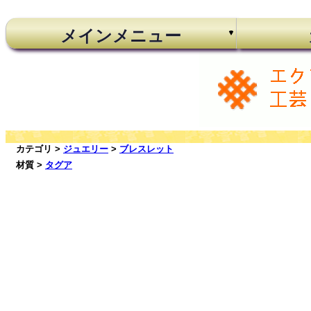
メインメニュー
カテゴリ >
ジュエリー
>
ブレスレット
材質 >
タグア