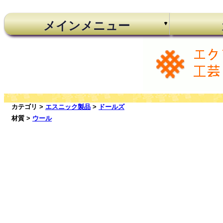
メインメニュー
カテゴリ >
エスニック製品
>
ドールズ
材質 >
ウール