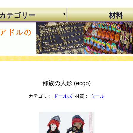
カテゴリー
材料
部族の人形 (ecgo)
カテゴリ：
ドールズ
, 材質：
ウール