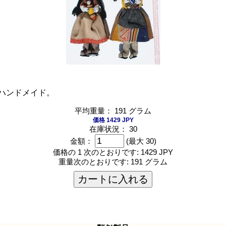
ハンドメイド。
平均重量： 191 グラム
価格 1429 JPY
在庫状況： 30
金額：
(最大 30)
価格の 1 次のとおりです:
1429 JPY
重量次のとおりです:
191 グラム
カートに入れる