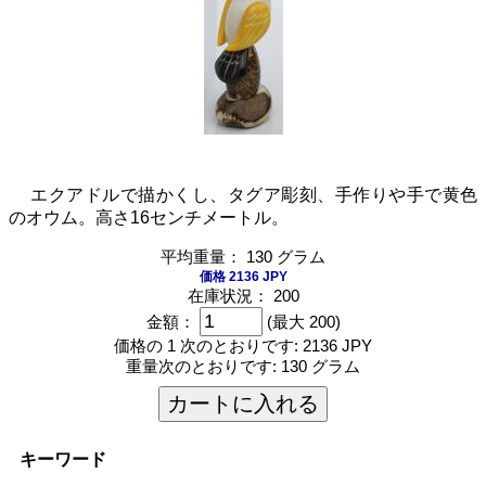
エクアドルで描かくし、タグア彫刻、手作りや手で黄色
のオウム。高さ16センチメートル。
平均重量： 130 グラム
価格 2136 JPY
在庫状況： 200
金額：
(最大 200)
価格の 1 次のとおりです:
2136 JPY
重量次のとおりです:
130 グラム
カートに入れる
キーワード