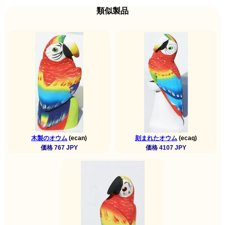
類似製品
木製のオウム
(ecan)
刻まれたオウム
(ecaq)
価格 767 JPY
価格 4107 JPY