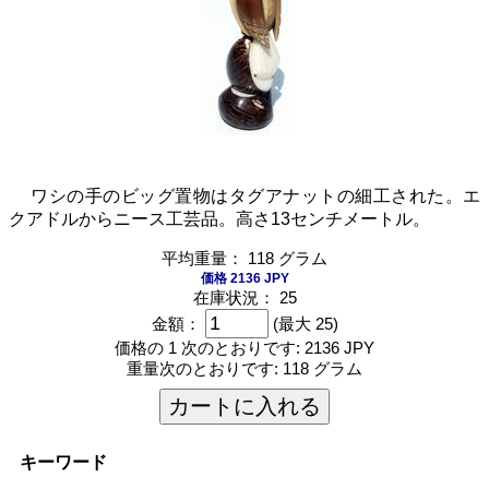
ワシの手のビッグ置物はタグアナットの細工された。エ
クアドルからニース工芸品。高さ13センチメートル。
平均重量： 118 グラム
価格 2136 JPY
在庫状況： 25
金額：
(最大 25)
価格の 1 次のとおりです:
2136 JPY
重量次のとおりです:
118 グラム
カートに入れる
キーワード