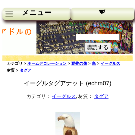
メニュー
私たちのニュースレター：
あなたのメールアドレス:
購読する
カテゴリ >
ホームデコレーション
>
動物の像
>
鳥
>
イーグルス
材質 >
タグア
イーグルタグアナット (echm07)
カテゴリ：
イーグルス
, 材質：
タグア