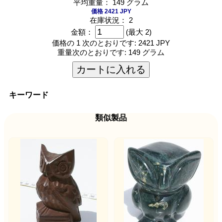
平均重量： 149 グラム
価格 2421 JPY
在庫状況： 2
金額：
(最大 2)
価格の 1 次のとおりです:
2421 JPY
重量次のとおりです:
149 グラム
カートに入れる
キーワード
類似製品