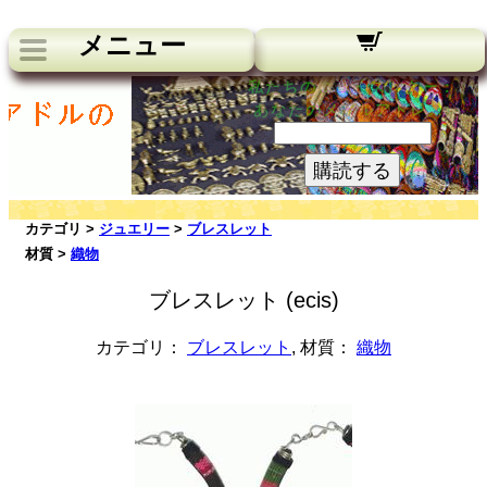
メニュー
私たちのニュースレター：
あなたのメールアドレス:
購読する
カテゴリ >
ジュエリー
>
ブレスレット
材質 >
織物
ブレスレット (ecis)
カテゴリ：
ブレスレット
, 材質：
織物