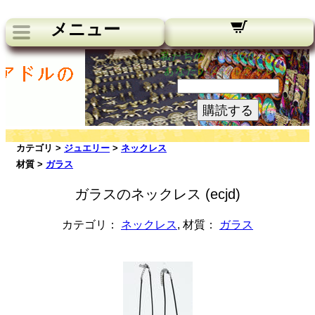
メニュー
私たちのニュースレター：
あなたのメールアドレス:
購読する
カテゴリ >
ジュエリー
>
ネックレス
材質 >
ガラス
ガラスのネックレス (ecjd)
カテゴリ：
ネックレス
, 材質：
ガラス