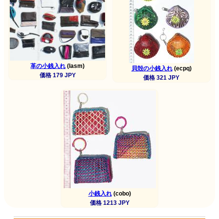
革の小銭入れ
(lasm)
貝殻の小銭入れ
(ecpq)
価格 179 JPY
価格 321 JPY
小銭入れ
(cobo)
価格 1213 JPY