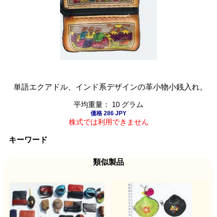
単語エクアドル、インド系デザインの革小物小銭入れ。
平均重量： 10 グラム
価格 286 JPY
株式では利用できません
キーワード
類似製品