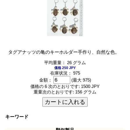
タグアナッツの亀のキーホルダー手作り、自然な色。
平均重量： 26 グラム
価格 250 JPY
在庫状況： 975
金額：
(最大 975)
価格の 6 次のとおりです:
1500 JPY
重量次のとおりです:
156 グラム
カートに入れる
キーワード