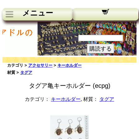
メニュー
私たちのニュースレター：
あなたのメールアドレス:
購読する
カテゴリ >
アクセサリー
>
キーホルダー
材質 >
タグア
タグア亀キーホルダー (ecpg)
カテゴリ：
キーホルダー
, 材質：
タグア