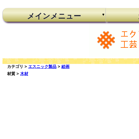
メインメニュー
カテゴリ >
エスニック製品
>
絵画
材質 >
木材