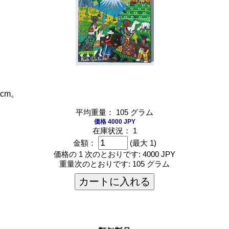
 cm。
平均重量： 105 グラム
価格 4000 JPY
在庫状況： 1
金額：
(最大 1)
価格の 1 次のとおりです:
4000 JPY
重量次のとおりです:
105 グラム
カートに入れる