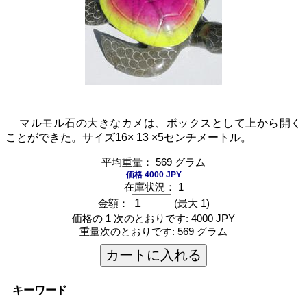
マルモル石の大きなカメは、ボックスとして上から開く
ことができた。サイズ16× 13 ×5センチメートル。
平均重量： 569 グラム
価格 4000 JPY
在庫状況： 1
金額：
(最大 1)
価格の 1 次のとおりです:
4000 JPY
重量次のとおりです:
569 グラム
カートに入れる
キーワード