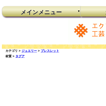
メインメニュー
カテゴリ >
ジュエリー
>
ブレスレット
材質 >
タグア