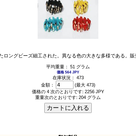
たロングビーズ細工された。異なる色の大きな多様である。販
平均重量： 51 グラム
価格 564 JPY
在庫状況： 473
金額：
(最大 473)
価格の 4 次のとおりです:
2256 JPY
重量次のとおりです:
204 グラム
カートに入れる