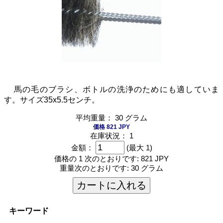
馬の毛のブラシ、ボトルの洗浄のためにも適していま
す。サイズ35x5.5センチ。
平均重量： 30 グラム
価格 821 JPY
在庫状況： 1
金額：
(最大 1)
価格の 1 次のとおりです:
821 JPY
重量次のとおりです:
30 グラム
カートに入れる
キーワード