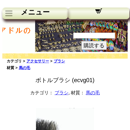
メニュー
私たちのニュースレター：
あなたのメールアドレス:
購読する
カテゴリ >
アクセサリー
>
ブラシ
材質 >
馬の毛
ボトルブラシ (ecvg01)
カテゴリ：
ブラシ
, 材質：
馬の毛