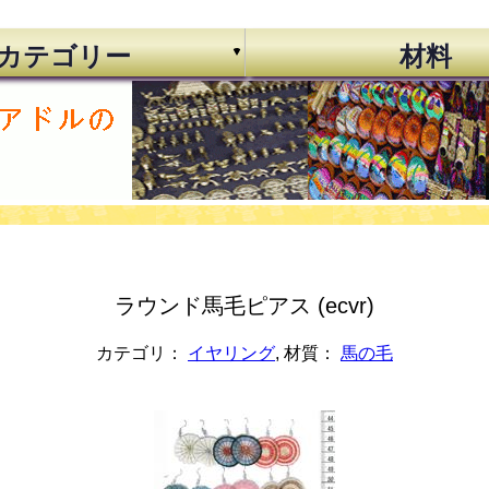
カテゴリー
材料
ラウンド馬毛ピアス (ecvr)
カテゴリ：
イヤリング
, 材質：
馬の毛