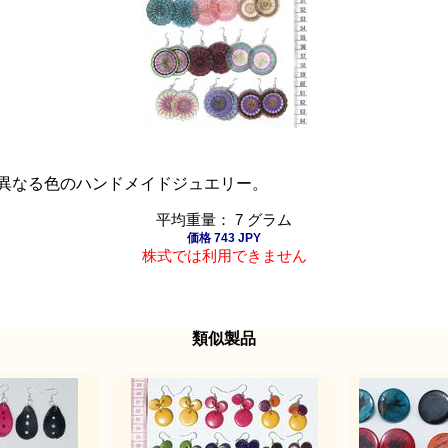
異なる色のハンドメイドジュエリー。
平均重量： 7 グラム
価格 743 JPY
株式では利用できません
類似製品