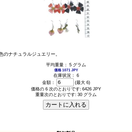
色のナチュラルジュエリー。
平均重量： 5 グラム
価格 1071 JPY
在庫状況： 6
金額：
(最大 6)
価格の 6 次のとおりです:
6426 JPY
重量次のとおりです:
30 グラム
カートに入れる