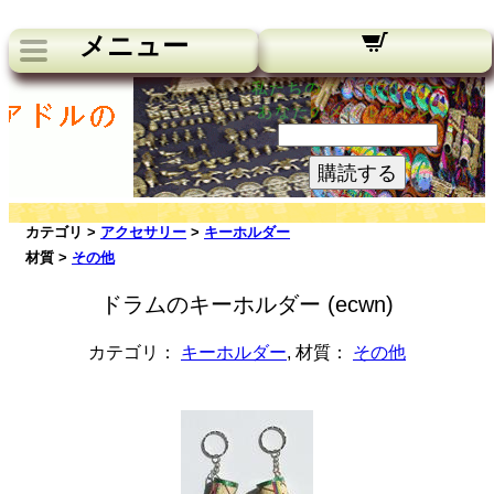
メニュー
私たちのニュースレター：
あなたのメールアドレス:
購読する
カテゴリ >
アクセサリー
>
キーホルダー
材質 >
その他
ドラムのキーホルダー (ecwn)
カテゴリ：
キーホルダー
, 材質：
その他