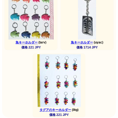
魚キーホルダー
(larv)
魚キーホルダー
(uyac)
価格 221 JPY
価格 1714 JPY
タグアのキーホルダー
(lltg)
価格 221 JPY