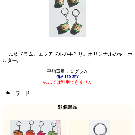
民族ドラム、エクアドルの手作り。オリジナルのキーホ
ルダー。
平均重量： 5 グラム
価格 179 JPY
株式では利用できません
キーワード
類似製品