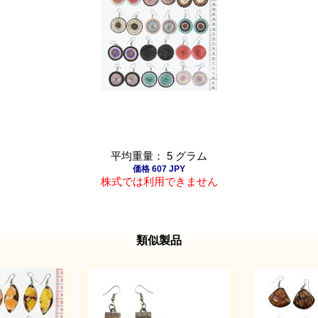
平均重量： 5 グラム
価格 607 JPY
株式では利用できません
類似製品