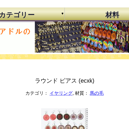
カテゴリー
材料
ラウンド ピアス (ecxk)
カテゴリ：
イヤリング
, 材質：
馬の毛