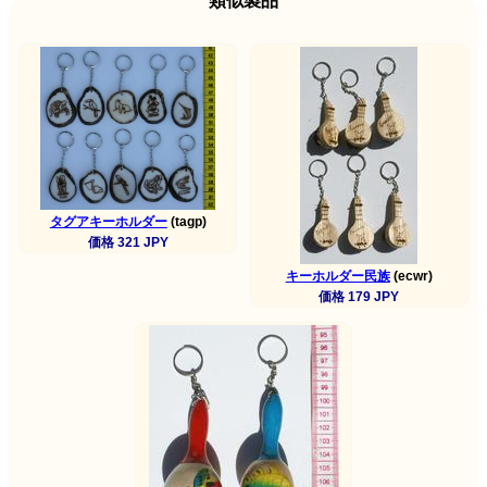
類似製品
タグアキーホルダー
(tagp)
価格 321 JPY
キーホルダー民族
(ecwr)
価格 179 JPY