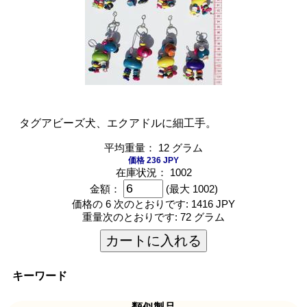
タグアビーズ犬、エクアドルに細工手。
平均重量： 12 グラム
価格 236 JPY
在庫状況： 1002
金額：
(最大 1002)
価格の 6 次のとおりです:
1416 JPY
重量次のとおりです:
72 グラム
カートに入れる
キーワード