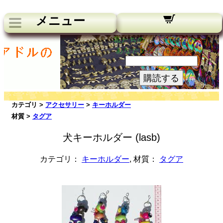
メニュー
私たちのニュースレター：
あなたのメールアドレス:
購読する
カテゴリ >
アクセサリー
>
キーホルダー
材質 >
タグア
犬キーホルダー (lasb)
カテゴリ：
キーホルダー
, 材質：
タグア