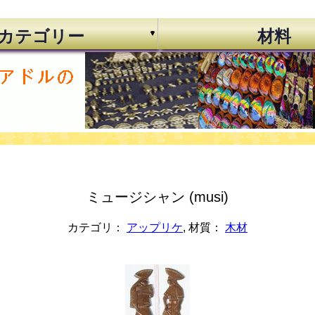
カテゴリー
材料
ミュージシャン (musi)
カテゴリ：
アップリケ
, 材質：
木材