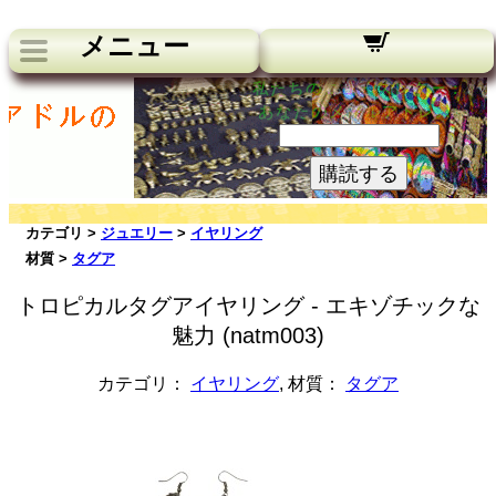
メニュー
私たちのニュースレター：
あなたのメールアドレス:
購読する
カテゴリ >
ジュエリー
>
イヤリング
材質 >
タグア
トロピカルタグアイヤリング - エキゾチックな
魅力 (natm003)
カテゴリ：
イヤリング
, 材質：
タグア