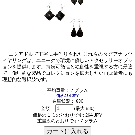
エクアドルで丁寧に手作りされたこれらのタグアナッツ
イヤリングは、ユニークで環境に優しいアクセサリーオプシ
ョンを提供します。持続可能性と独創性を重視する方に最適
で、倫理的な製品でコレクションを拡大したい再販業者にも
理想的な選択肢です。
平均重量： 7 グラム
価格 264 JPY
在庫状況： 886
金額：
(最大 886)
価格の 1 次のとおりです:
264 JPY
重量次のとおりです:
7 グラム
カートに入れる