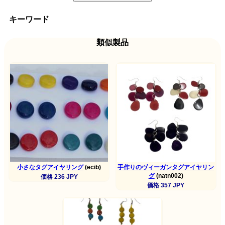
キーワード
類似製品
小さなタグアイヤリング
(ecib)
手作りのヴィーガンタグアイヤリン
グ
(natn002)
価格 236 JPY
価格 357 JPY