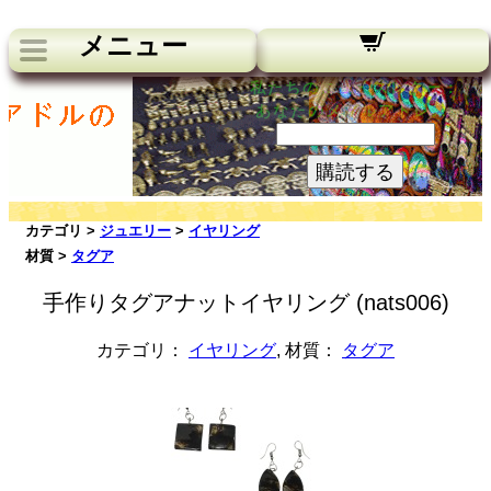
メニュー
私たちのニュースレター：
あなたのメールアドレス:
購読する
カテゴリ >
ジュエリー
>
イヤリング
材質 >
タグア
手作りタグアナットイヤリング (nats006)
カテゴリ：
イヤリング
, 材質：
タグア