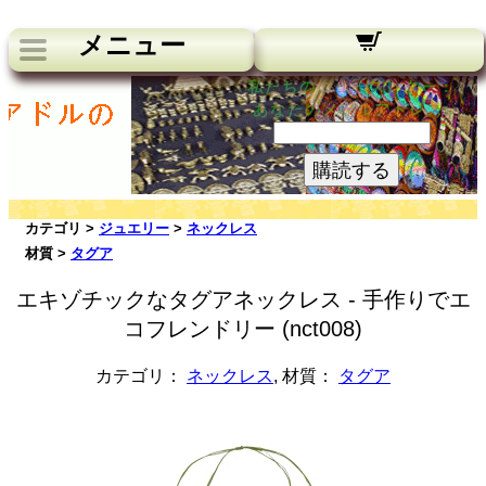
メニュー
私たちのニュースレター：
あなたのメールアドレス:
購読する
カテゴリ >
ジュエリー
>
ネックレス
材質 >
タグア
エキゾチックなタグアネックレス - 手作りでエ
コフレンドリー (nct008)
カテゴリ：
ネックレス
, 材質：
タグア