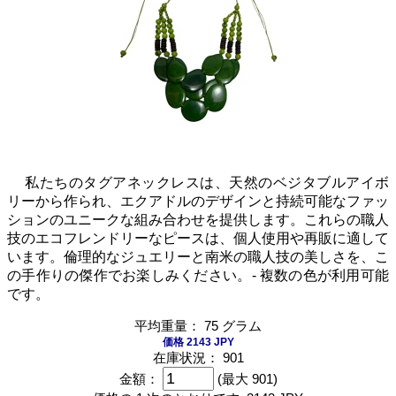
私たちのタグアネックレスは、天然のベジタブルアイボ
リーから作られ、エクアドルのデザインと持続可能なファッ
ションのユニークな組み合わせを提供します。これらの職人
技のエコフレンドリーなピースは、個人使用や再販に適して
います。倫理的なジュエリーと南米の職人技の美しさを、こ
の手作りの傑作でお楽しみください。- 複数の色が利用可能
です。
平均重量： 75 グラム
価格 2143 JPY
在庫状況： 901
金額：
(最大 901)