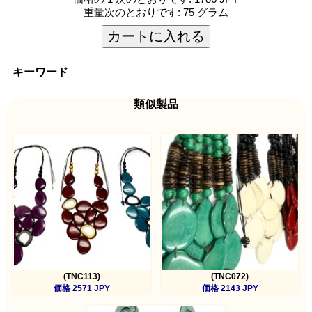
重量次のとおりです:
75 グラム
カートに入れる
キーワード
類似製品
(TNC113)
(TNC072)
価格 2571 JPY
価格 2143 JPY