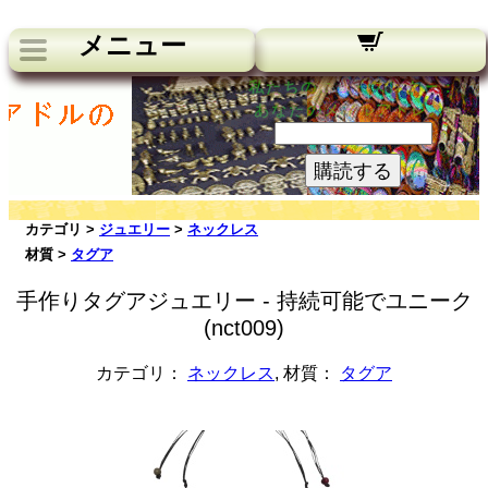
メニュー
私たちのニュースレター：
あなたのメールアドレス:
購読する
カテゴリ >
ジュエリー
>
ネックレス
材質 >
タグア
手作りタグアジュエリー - 持続可能でユニーク
(nct009)
カテゴリ：
ネックレス
, 材質：
タグア