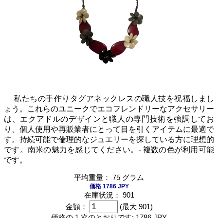
私たちの手作りタグアネックレスの職人技を祝福しまし
ょう。これらのユニークでエコフレンドリーなアクセサリー
は、エクアドルのデザインと職人の専門技術を強調してお
り、個人使用や再販業者にとって目を引くアイテムに最適で
す。持続可能で倫理的なジュエリーを探している方に理想的
です。南米の魅力を感じてください。- 複数の色が利用可能
です。
平均重量： 75 グラム
価格 1786 JPY
在庫状況： 901
金額：
(最大 901)
価格の 1 次のとおりです:
1786 JPY