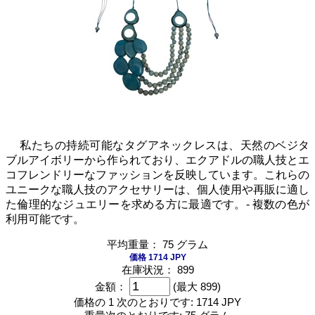
私たちの持続可能なタグアネックレスは、天然のベジタ
ブルアイボリーから作られており、エクアドルの職人技とエ
コフレンドリーなファッションを反映しています。これらの
ユニークな職人技のアクセサリーは、個人使用や再販に適し
た倫理的なジュエリーを求める方に最適です。- 複数の色が
利用可能です。
平均重量： 75 グラム
価格 1714 JPY
在庫状況： 899
金額：
(最大 899)
価格の 1 次のとおりです:
1714 JPY