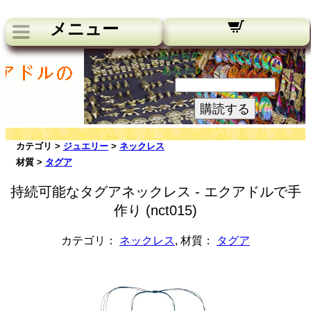
メニュー
私たちのニュースレター：
あなたのメールアドレス:
購読する
カテゴリ >
ジュエリー
>
ネックレス
材質 >
タグア
持続可能なタグアネックレス - エクアドルで手
作り (nct015)
カテゴリ：
ネックレス
, 材質：
タグア