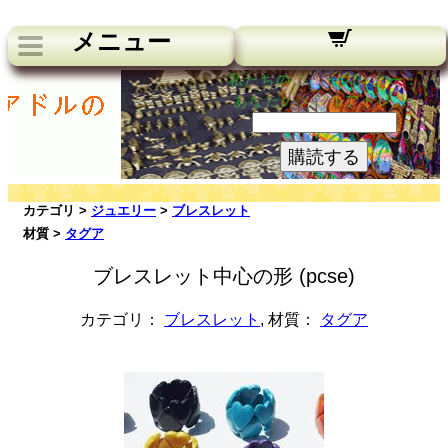
メニュー
私たちのニュースレター：
あなたのメールアドレス:
購読する
カテゴリ >
ジュエリー
>
ブレスレット
材質 >
タグア
ブレスレット中心の形 (pcse)
カテゴリ：
ブレスレット
, 材質：
タグア