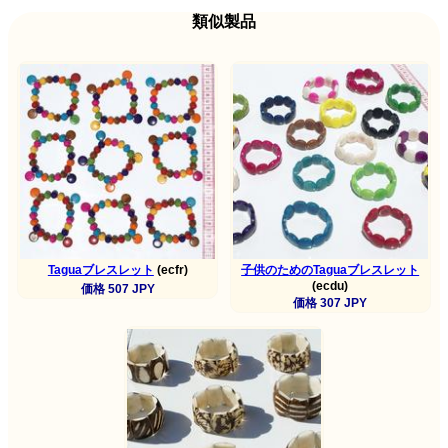
類似製品
Taguaブレスレット
(ecfr)
子供のためのTaguaブレスレット
(ecdu)
価格 507 JPY
価格 307 JPY