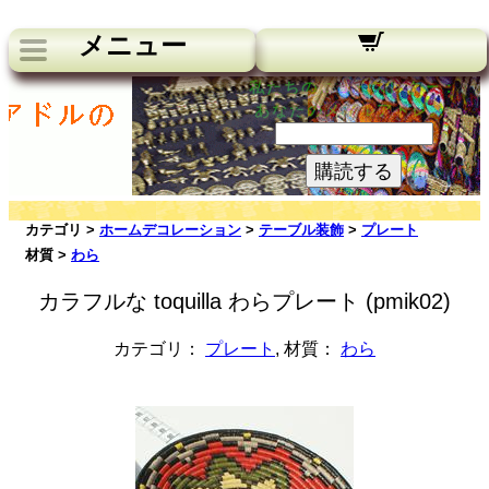
メニュー
私たちのニュースレター：
あなたのメールアドレス:
購読する
カテゴリ >
ホームデコレーション
>
テーブル装飾
>
プレート
材質 >
わら
カラフルな toquilla わらプレート (pmik02)
カテゴリ：
プレート
, 材質：
わら