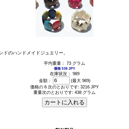
ンドのハンドメイドジュエリー。
平均重量： 73 グラム
価格 536 JPY
在庫状況： 989
金額：
(最大 989)
価格の 6 次のとおりです:
3216 JPY
重量次のとおりです:
438 グラム
カートに入れる