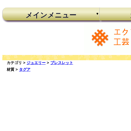
メインメニュー
カテゴリ >
ジュエリー
>
ブレスレット
材質 >
タグア