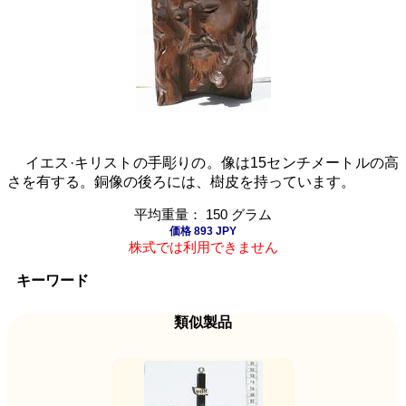
イエス·キリストの手彫りの。像は15センチメートルの高
さを有する。銅像の後ろには、樹皮を持っています。
平均重量： 150 グラム
価格 893 JPY
株式では利用できません
キーワード
類似製品