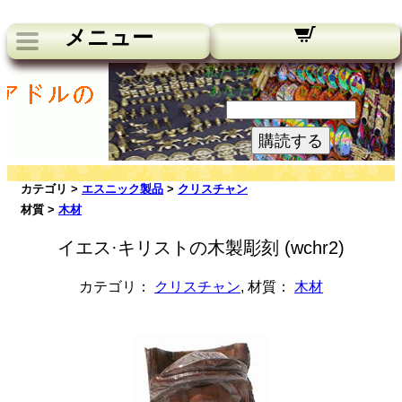
メニュー
私たちのニュースレター：
あなたのメールアドレス:
購読する
カテゴリ >
エスニック製品
>
クリスチャン
材質 >
木材
イエス·キリストの木製彫刻 (wchr2)
カテゴリ：
クリスチャン
, 材質：
木材