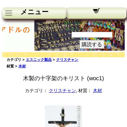
メニュー
私たちのニュースレター：
あなたのメールアドレス:
購読する
カテゴリ >
エスニック製品
>
クリスチャン
材質 >
木材
木製の十字架のキリスト (woc1)
カテゴリ：
クリスチャン
, 材質：
木材