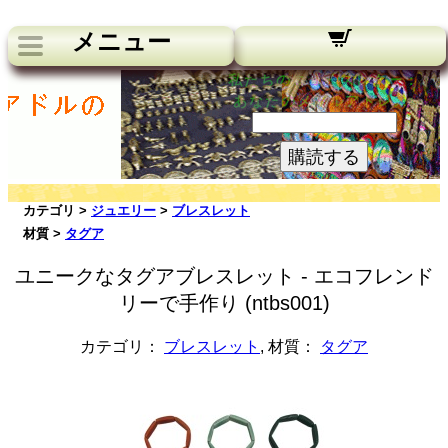
メニュー
私たちのニュースレター：
あなたのメールアドレス:
購読する
カテゴリ >
ジュエリー
>
ブレスレット
材質 >
タグア
ユニークなタグアブレスレット - エコフレンド
リーで手作り (ntbs001)
カテゴリ：
ブレスレット
, 材質：
タグア